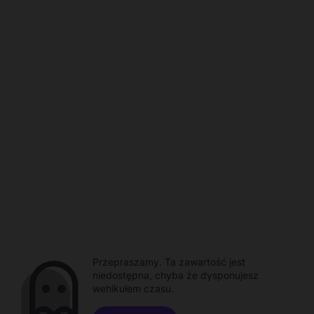
Przepraszamy. Ta zawartość jest
niedostępna, chyba że dysponujesz
wehikułem czasu.