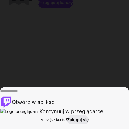
Przeglądaj kanały
Otwórz w aplikacji
Kontynuuj w przeglądarce
Zaloguj się
Masz już konto?
Start
Przeglądaj
Aktywność
Profil