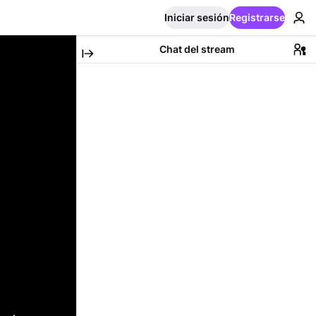
Iniciar sesión
Registrarse
Chat del stream