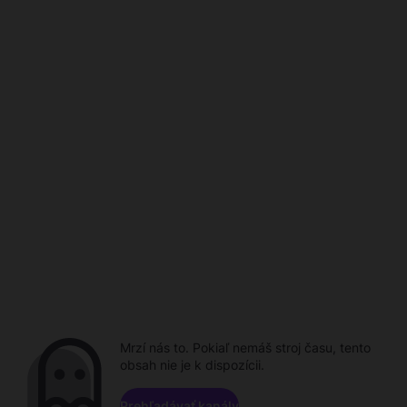
Mrzí nás to. Pokiaľ nemáš stroj času, tento
obsah nie je k dispozícii.
Prehľadávať kanály