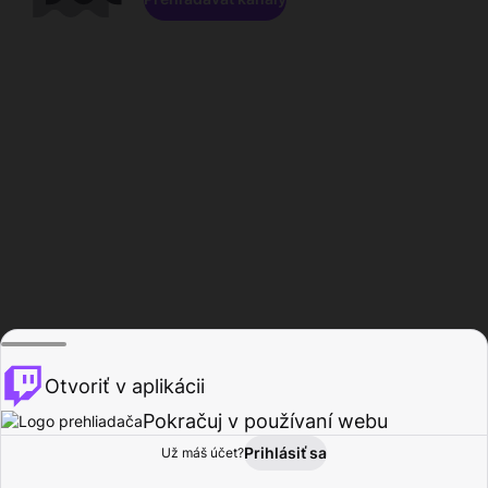
Otvoriť v aplikácii
Pokračuj v používaní webu
Prihlásiť sa
Už máš účet?
Domov
Prehľadávať
Aktivita
Profil