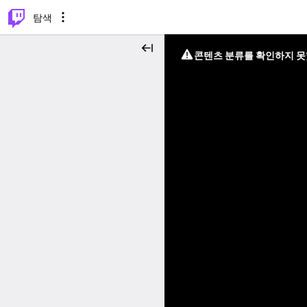
⌥
P
탐색
콘텐츠 분류를 확인하지 