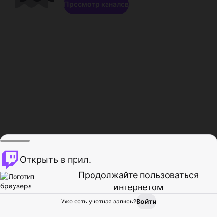
Просмотр каналов
Открыть в прил.
Продолжайте пользоваться
интернетом
Войти
Уже есть учетная запись?
Главная
Просмотр
Действия
Профиль