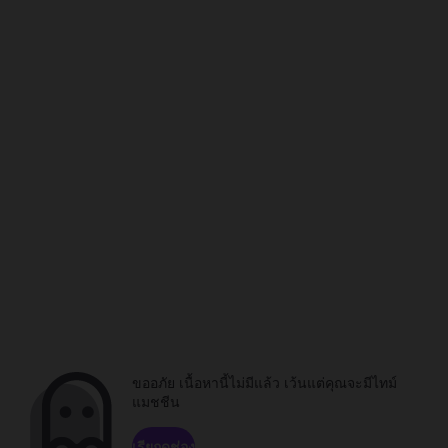
ขออภัย เนื้อหานี้ไม่มีแล้ว เว้นแต่คุณจะมีไทม์
แมชชีน
เรียกดูช่อง