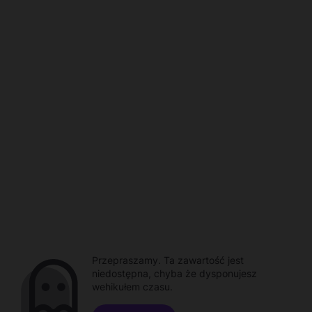
Przepraszamy. Ta zawartość jest
niedostępna, chyba że dysponujesz
wehikułem czasu.