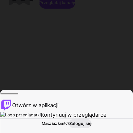
Przeglądaj kanały
Otwórz w aplikacji
Kontynuuj w przeglądarce
Zaloguj się
Masz już konto?
Start
Przeglądaj
Aktywność
Profil