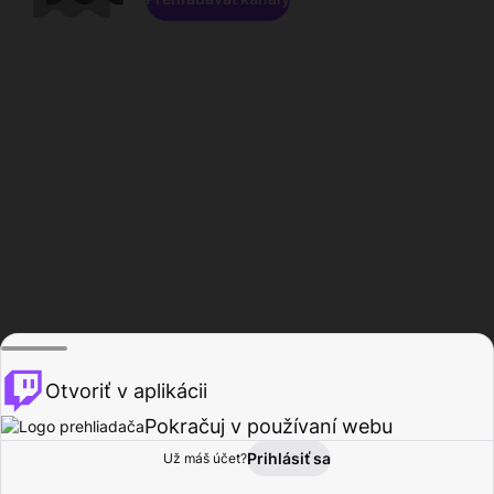
Otvoriť v aplikácii
Pokračuj v používaní webu
Prihlásiť sa
Už máš účet?
Domov
Prehľadávať
Aktivita
Profil