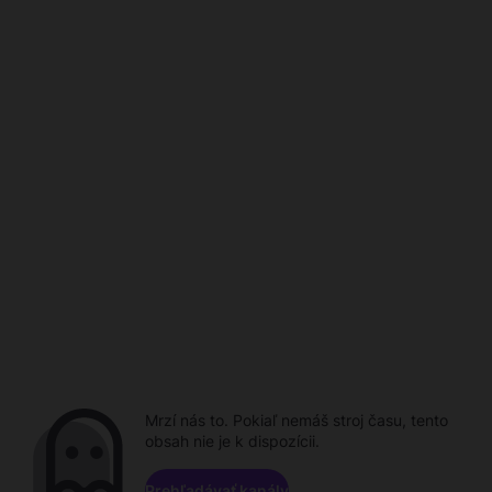
Mrzí nás to. Pokiaľ nemáš stroj času, tento
obsah nie je k dispozícii.
Prehľadávať kanály