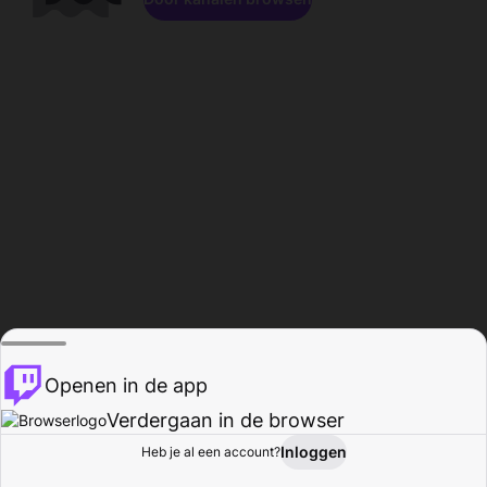
Openen in de app
Verdergaan in de browser
Inloggen
Heb je al een account?
Startpagina
Bladeren
Activiteiten
Profiel