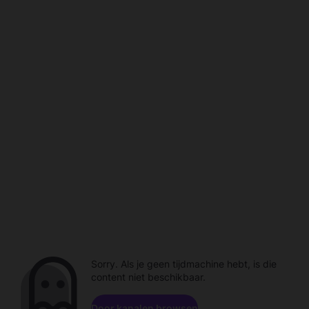
Sorry. Als je geen tijdmachine hebt, is die
content niet beschikbaar.
Door kanalen browsen