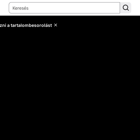
zni a tartalombesorolást