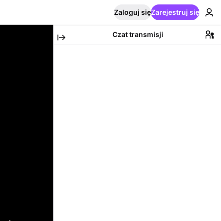
Zaloguj się
Zarejestruj się
Czat transmisji