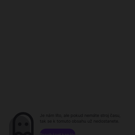
Je nám líto, ale pokud nemáte stroj času,
tak se k tomuto obsahu už nedostanete.
Procházet kanály