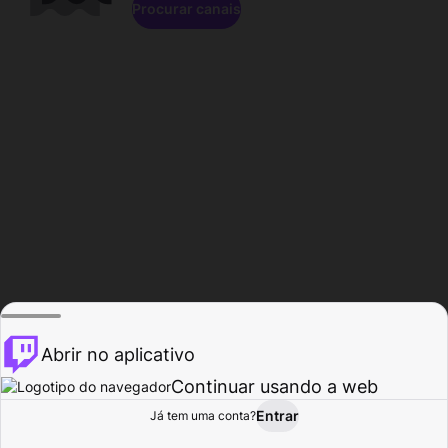
Procurar canais
Abrir no aplicativo
Continuar usando a web
Entrar
Página do
Já tem uma conta?
Procurar
Atividade
Perfil
Criador