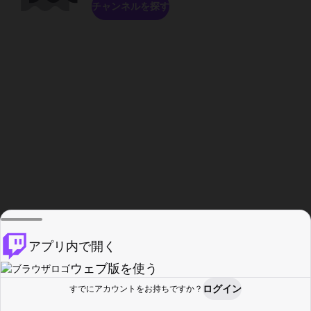
チャンネルを探す
アプリ内で開く
ウェブ版を使う
ログイン
すでにアカウントをお持ちですか？
ホーム
探す
アクティビティ
プロフィール