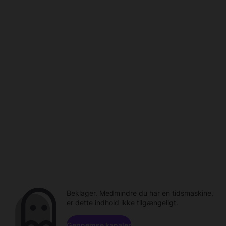
Beklager. Medmindre du har en tidsmaskine,
er dette indhold ikke tilgængeligt.
Gennemse kanaler