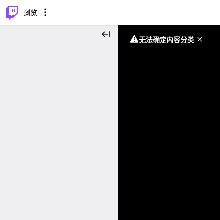
⌥
P
浏览
无法确定内容分类