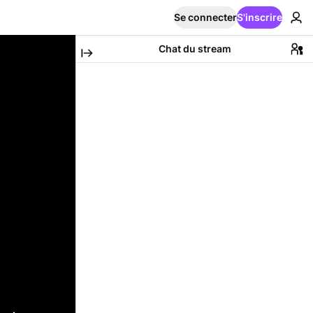
Se connecter
S'inscrire
Chat du stream