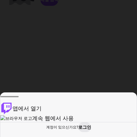
앱에서 열기
계속 웹에서 사용
로그인
계정이 있으신가요?
홈
탐색
활동
프로필