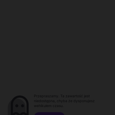
Przepraszamy. Ta zawartość jest
niedostępna, chyba że dysponujesz
wehikułem czasu.