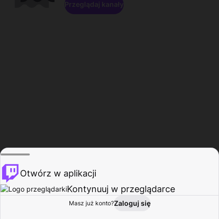
Przeglądaj kanały
Otwórz w aplikacji
Kontynuuj w przeglądarce
Zaloguj się
Masz już konto?
Start
Przeglądaj
Aktywność
Profil