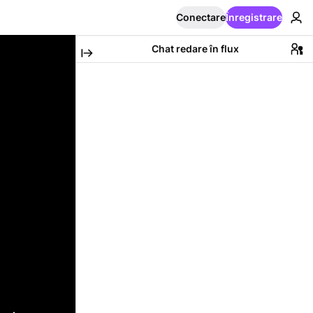
Conectare
Înregistrare
Chat redare în flux