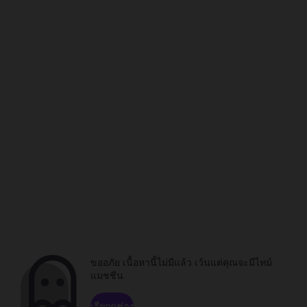
ขออภัย เนื้อหานี้ไม่มีแล้ว เว้นแต่คุณจะมีไทม์
แมชชีน
เรียกดูช่อง