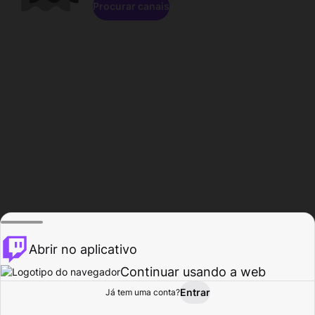
Procurar canais
Abrir no aplicativo
Continuar usando a web
Entrar
Página do
Já tem uma conta?
Procurar
Atividade
Perfil
Criador