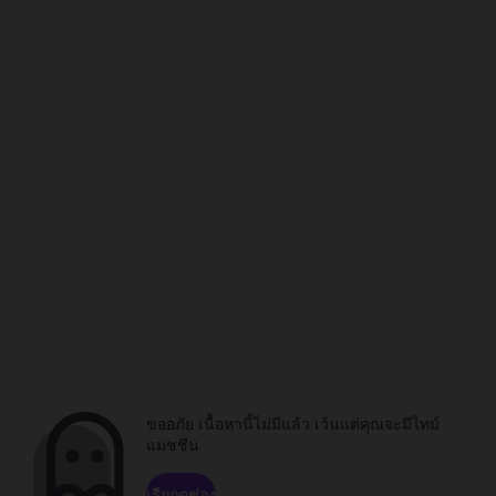
ขออภัย เนื้อหานี้ไม่มีแล้ว เว้นแต่คุณจะมีไทม์
แมชชีน
เรียกดูช่อง