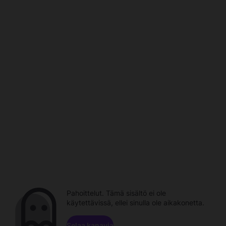
Pahoittelut. Tämä sisältö ei ole
käytettävissä, ellei sinulla ole aikakonetta.
Selaa kanavia