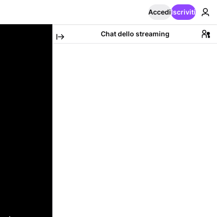
Accedi
Iscriviti
Chat dello streaming