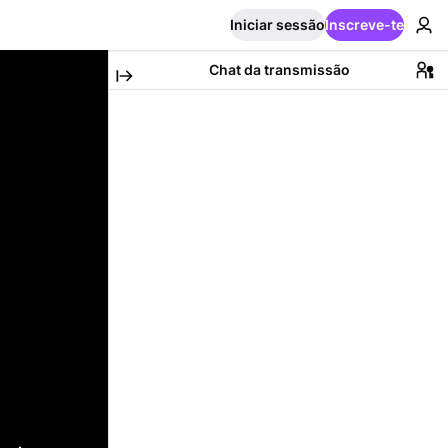
Iniciar sessão
Inscreve-te
Chat da transmissão