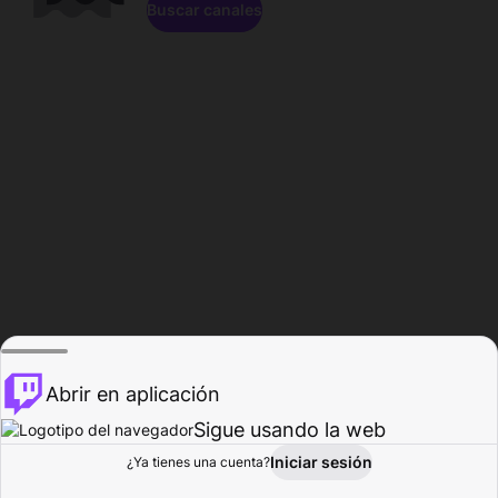
Buscar canales
Abrir en aplicación
Sigue usando la web
Iniciar sesión
Página de
¿Ya tienes una cuenta?
Explorar
Actividad
Perfil
Creador