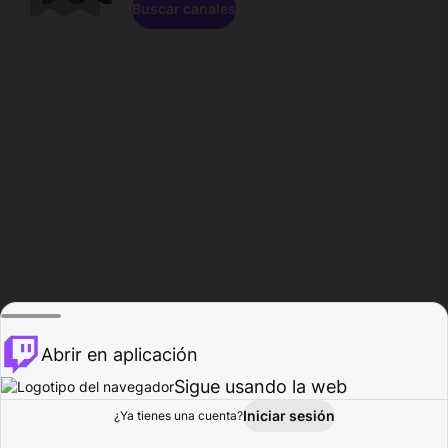
Buscar canales
Abrir en aplicación
Sigue usando la web
Iniciar sesión
Página de
¿Ya tienes una cuenta?
Explorar
Actividad
Perfil
Creador