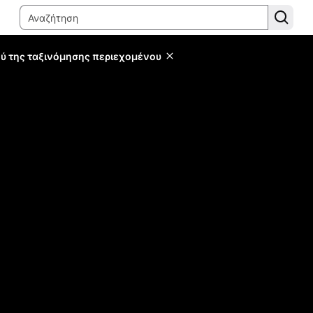
ύ της ταξινόμησης περιεχομένου