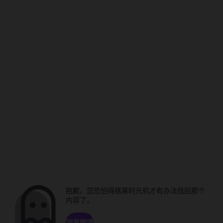
抱歉。您恐怕得搭乘时光机才有办法找回那个
内容了。
浏览频道