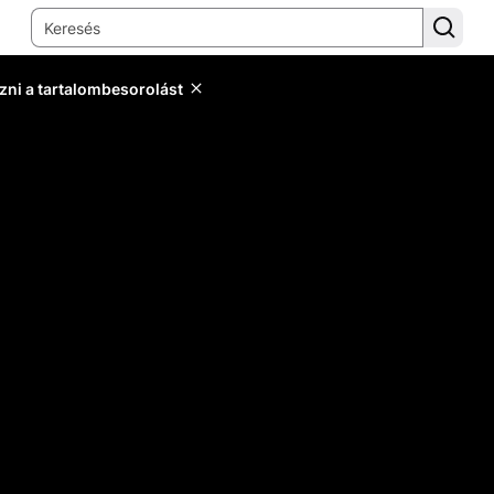
zni a tartalombesorolást