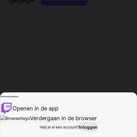
Openen in de app
Verdergaan in de browser
Inloggen
Heb je al een account?
Startpagina
Bladeren
Activiteiten
Profiel