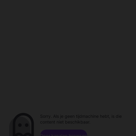
Sorry. Als je geen tijdmachine hebt, is die
content niet beschikbaar.
Door kanalen browsen