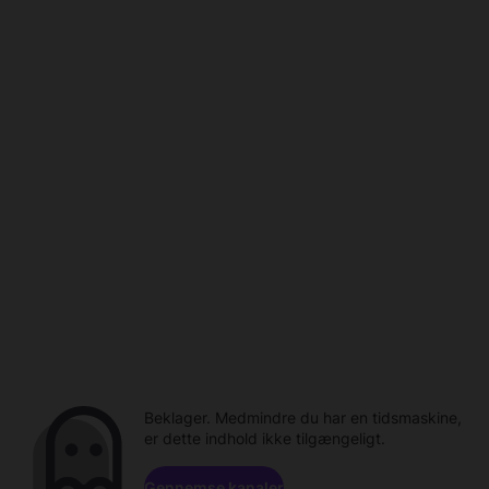
Beklager. Medmindre du har en tidsmaskine,
er dette indhold ikke tilgængeligt.
Gennemse kanaler