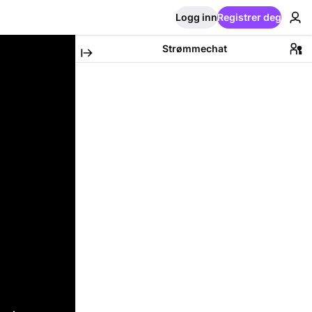
Logg inn
Registrer deg
Strømmechat