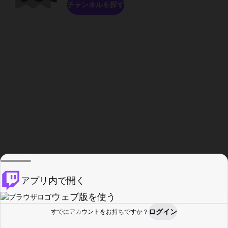
チャンネルを探す
アプリ内で開く
ウェブ版を使う
ログイン
すでにアカウントをお持ちですか？
ホーム
探す
アクティビティ
プロフィール