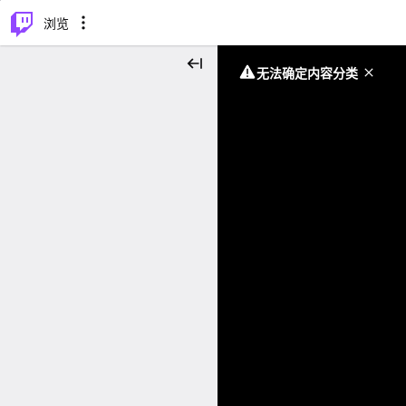
⌥
P
浏览
无法确定内容分类