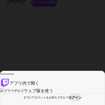
チャンネルを探す
アプリ内で開く
ウェブ版を使う
ログイン
すでにアカウントをお持ちですか？
ホーム
探す
アクティビティ
プロフィール