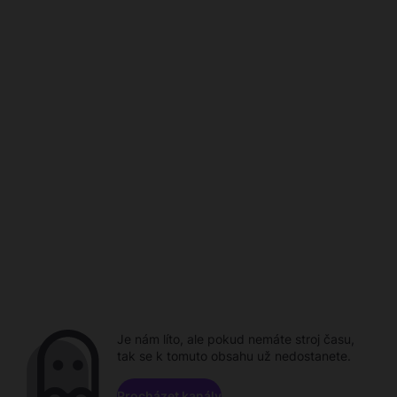
Je nám líto, ale pokud nemáte stroj času,
tak se k tomuto obsahu už nedostanete.
Procházet kanály