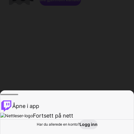
Åpne i app
Fortsett på nett
Logg inn
Har du allerede en konto?
Hjem
Bla gjennom
Aktivitet
Profil