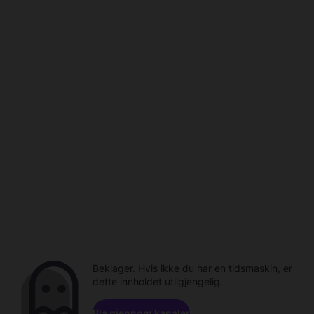
Beklager. Hvis ikke du har en tidsmaskin, er
dette innholdet utilgjengelig.
Bla gjennom kanaler