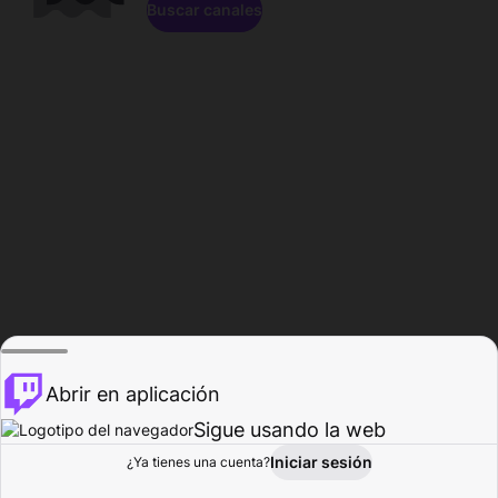
Buscar canales
Abrir en aplicación
Sigue usando la web
Iniciar sesión
Página de
¿Ya tienes una cuenta?
Explorar
Actividad
Perfil
Creador