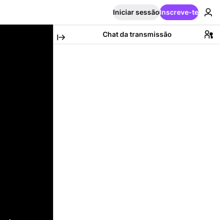
Iniciar sessão
Inscreve-te
Chat da transmissão