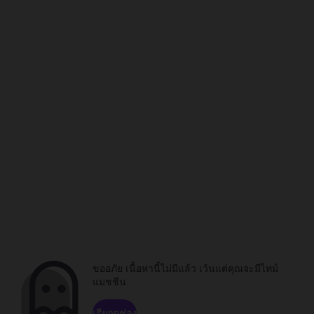
ขออภัย เนื้อหานี้ไม่มีแล้ว เว้นแต่คุณจะมีไทม์
แมชชีน
เรียกดูช่อง