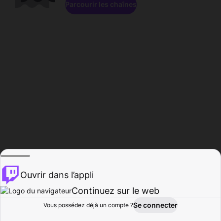
Parcourir les chaînes
Ouvrir dans l’appli
Continuez sur le web
Se connecter
Vous possédez déjà un compte ?
Accueil
Parcourir
Activité
Profil