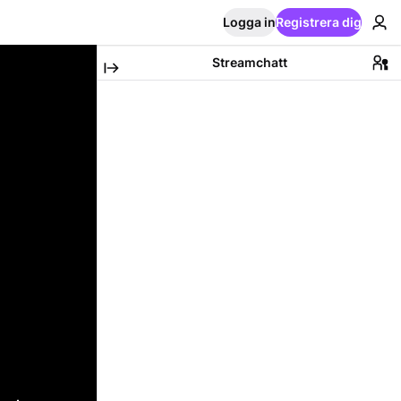
Logga in
Registrera dig
Streamchatt