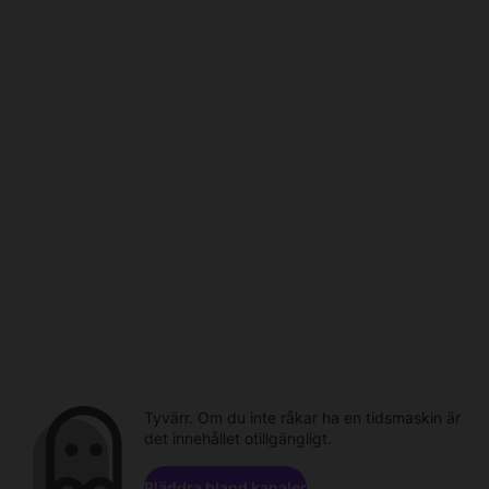
Tyvärr. Om du inte råkar ha en tidsmaskin är
det innehållet otillgängligt.
Bläddra bland kanaler