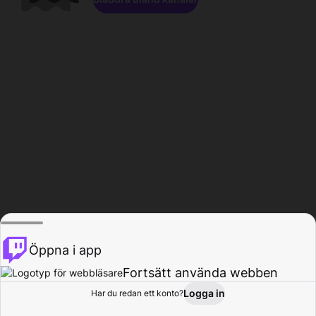
Öppna i app
Fortsätt använda webben
Logga in
Har du redan ett konto?
Hem
Bläddra
Aktivitet
Profil