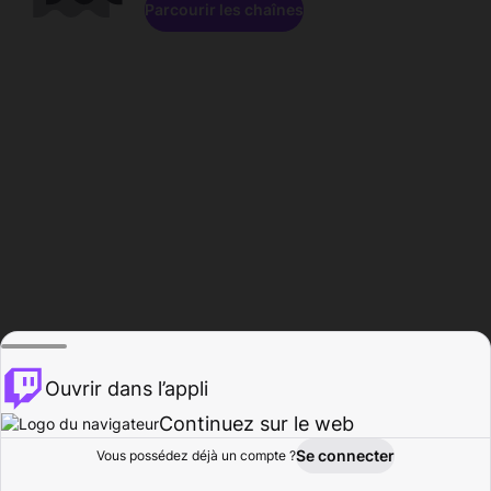
Parcourir les chaînes
Ouvrir dans l’appli
Continuez sur le web
Se connecter
Vous possédez déjà un compte ?
Accueil
Parcourir
Activité
Profil