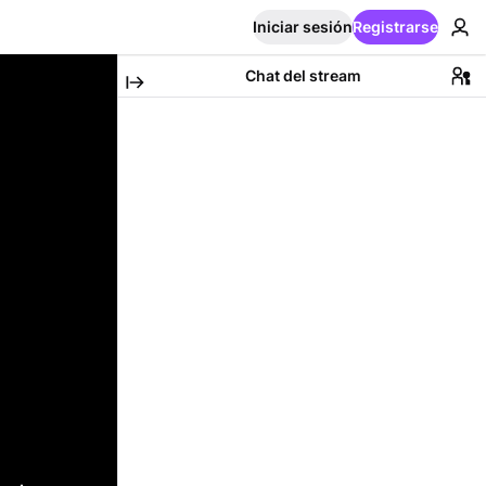
Iniciar sesión
Registrarse
Chat del stream