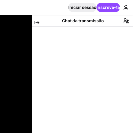
Iniciar sessão
Inscreve-te
Chat da transmissão