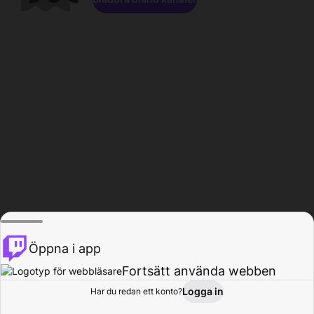
Öppna i app
Fortsätt använda webben
Logga in
Har du redan ett konto?
Hem
Bläddra
Aktivitet
Profil