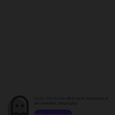
Tyvärr. Om du inte råkar ha en tidsmaskin är
det innehållet otillgängligt.
Bläddra bland kanaler