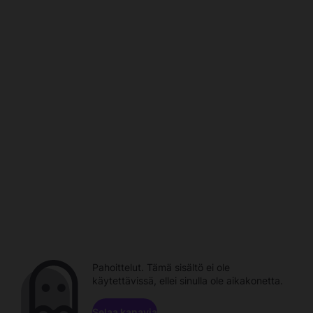
Pahoittelut. Tämä sisältö ei ole
käytettävissä, ellei sinulla ole aikakonetta.
Selaa kanavia